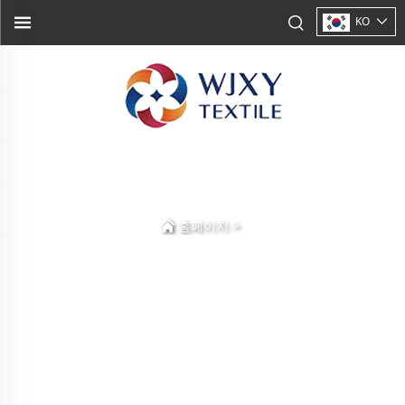
KO
>
홈페이지