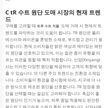
C
tR 수트 원단 도매 시장의 현재 트렌
드
구매를 고려할 때
도매 거래 시 현재의 트
트루 수트 직물
렌드를 파악하는 것이 도움이 됩니다. TR 원단은 폴리
에스터와 레이온을 혼방한 소재로, 부드럽고 관리가 용
이합니다. 현재 소비자들은 밝은 색상과 재미있는 패턴
의 원단을 선호하고 있으며, 이는 젊은 층이 유행을 따
르는 외관을 원할 때 특히 적합합니다. 신양(Xinyang)
사는 이러한 다양한 원단을 제공하여 고객의 취향에 맞
출 수 있습니다. 또 다른 주요 트렌드는 친환경 소재입
니다. 소비자들이 환경을 중시함에 따라, 지구에 더 나
은 방식으로 제조된 원단을 선호합니다. TR 정장용 원
단을 선택할 때는 질감도 고려해야 합니다. 촉감이 좋
은 원단이 인기가 높으며, 하루 종일 착용해도 편안한
부드럽고 매끄러운 소재가 특히 선호됩니다. 신양사에