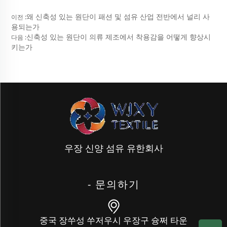
왜 신축성 있는 원단이 패션 및 섬유 산업 전반에서 널리 사
이전 :
용되는가
신축성 있는 원단이 의류 제조에서 착용감을 어떻게 향상시
다음 :
키는가
우장 신양 섬유 유한회사
- 문의하기
중국 장쑤성 쑤저우시 우장구 슝쩌 타운