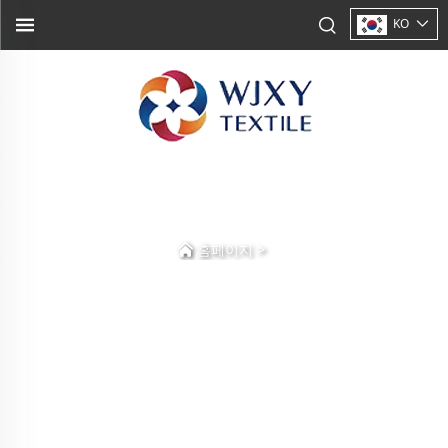
KO
>
홈페이지