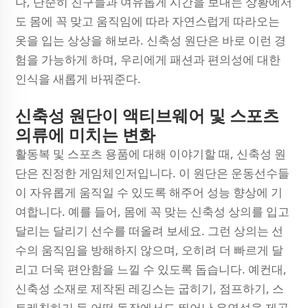
나, 단순히 친구들과 여유롭게 시간을 보내는 상황에서
도 몸에 꼭 맞고 움직임에 따라 자연스럽게 따라오는
옷을 입는 상상을 해보라. 신축성 원단은 바로 이런 경
험을 가능하게 하며, 우리에게 패션과 편의성에 대한
인식을 새롭게 바꿔준다.
신축성 원단이 액티브웨어 및 스포츠
의류에 미치는 변화
활동복 및 스포츠 용품에 대해 이야기할 때, 신축성 원
단은 진정한 게임체인저입니다. 이 원단은 운동선수들
이 자유롭게 움직일 수 있도록 해주어 성능 향상에 기
여합니다. 예를 들어, 몸에 꼭 맞는 신축성 상의를 입고
달리는 달리기 선수를 떠올려 보세요. 그런 상의는 선
수의 움직임을 방해하지 않으며, 오히려 더 빠르게 달
리고 더욱 편안함을 느낄 수 있도록 돕습니다. 예컨대,
신축성 소재로 제작된 레깅스는 굽히기, 점프하기, 스
트레칭하기 등 어떤 동작에서도 뛰어난 유연성을 제공