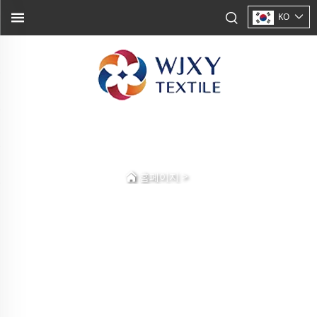
KO
>
홈페이지