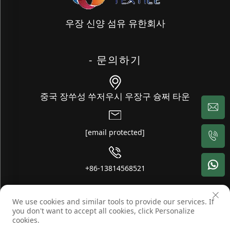
우장 신양 섬유 유한회사
- 문의하기
중국 장쑤성 쑤저우시 우장구 슝쩌 타운
[email protected]
+86-13814568521
We use cookies and similar tools to provide our services. If
저작권 © 우장 신양 섬유 유한회사. 무단 복제 금지 -
-
블로그
개인정
you don't want to accept all cookies, click Personalize
보 처리방침
cookies.