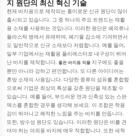
지 원단의 최신 혁신 기술
현재 바지용으로 제작되는 흥미로운 신규 원단이 많이
출시되고 있습니다. 그 중 하나의 주요 트렌드는 재활
용 소재를 사용하는 것입니다. 이러한 원단은 폐의류나
플라스틱 병에서 유래하며, 폐기물 감소에 기여하면서
도 일반적으로 신규 소재보다 저렴합니다. 예를 들어,
일부 기업에서는 재활용 폴리에스터로 내구성이 뛰어
난 바지를 제작합니다.
지구에도 좋을
좋은 바지용 직물
뿐만 아니라 강하고 편안합니다. 또 다른 아이디어는
혼방 소재의 사용입니다. 다양한 종류의 섬유를 혼합함
으로써 기업은 최상의 특성을 갖춘 원단을 제조할 수
있습니다. 예를 들어, 부드러운 면과 신축성 있는 스판
덱스를 혼합한 경우를 생각해 보세요. 이 조합은 착용
감이 뛰어나고 쾌적한 느낌을 주는 바지를 만듭니다.
또한, 방수성 원단도 있습니다. 이러한 원단은 비를 견
뎌야 하는 야외용 바지에 매우 적합합니다. 또한 세척