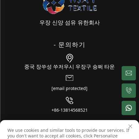
우장 신양 섬유 유한회사
- 문의하기
중국 장쑤성 쑤저우시 우장구 슝쩌 타운
[email protected]
+86-13814568521
We use cookies and similar tools to provide our services. If
저작권 © 우장 신양 섬유 유한회사. 무단 복제 금지 -
-
블로그
개인정
you don't want to accept all cookies, click Personalize