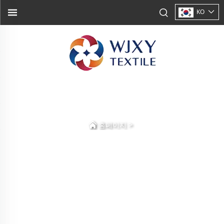
KO
>
홈페이지