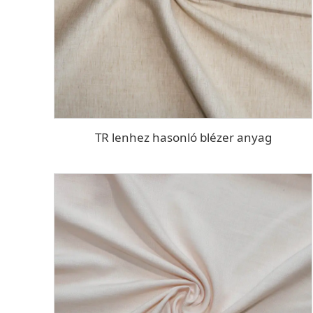
TR lenhez hasonló blézer anyag