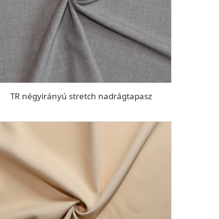
TR négyirányú stretch nadrágtapasz