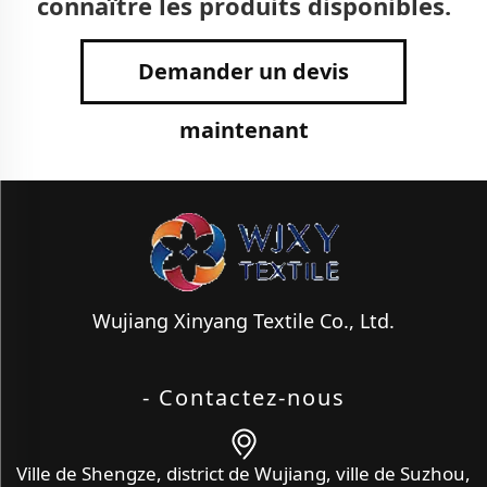
connaître les produits disponibles.
Demander un devis
maintenant
Wujiang Xinyang Textile Co., Ltd.
- Contactez-nous
Ville de Shengze, district de Wujiang, ville de Suzhou,