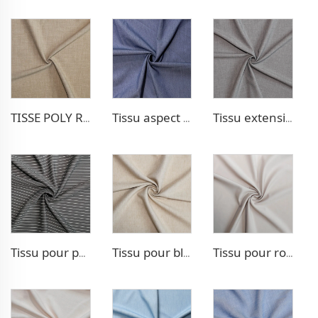
TISSE POLY RAYON POUR PANTALONS EXTENSIBLE
Tissu aspect denim Poly Rayon
Tissu extensible pour pantalon TR
Tissu pour pantalon style TR Strip
Tissu pour blazer aspect lin TR
Tissu pour robe double tissage TR