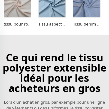
tissu pour robe 100 % Lyocell aspect lin
Tissu aspect denim TR
Tissu denim en poly lyocell
Ce qui rend le tissu
polyester extensible
idéal pour les
acheteurs en gros
Lors d'un achat en gros, par exemple pour une ligne
de vêtements ou des uniformes, le tissu polyester