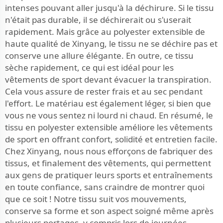
intenses pouvant aller jusqu'à la déchirure. Si le tissu
n'était pas durable, il se déchirerait ou s'userait
rapidement. Mais grâce au polyester extensible de
haute qualité de Xinyang, le tissu ne se déchire pas et
conserve une allure élégante. En outre, ce tissu
sèche rapidement, ce qui est idéal pour les
vêtements de sport devant évacuer la transpiration.
Cela vous assure de rester frais et au sec pendant
l'effort. Le matériau est également léger, si bien que
vous ne vous sentez ni lourd ni chaud. En résumé, le
tissu en polyester extensible améliore les vêtements
de sport en offrant confort, solidité et entretien facile.
Chez Xinyang, nous nous efforçons de fabriquer des
tissus, et finalement des vêtements, qui permettent
aux gens de pratiquer leurs sports et entraînements
en toute confiance, sans craindre de montrer quoi
que ce soit ! Notre tissu suit vos mouvements,
conserve sa forme et son aspect soigné même après
plusieurs portages, y compris lors de journées