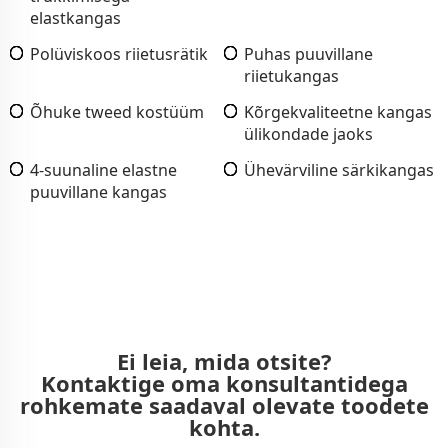
elastkangas
Polüviskoos riietusrätik
Puhas puuvillane
riietukangas
Õhuke tweed kostüüm
Kõrgekvaliteetne kangas
ülikondade jaoks
4-suunaline elastne
Ühevärviline särkikangas
puuvillane kangas
Ei leia, mida otsite?
Kontaktige oma konsultantidega
rohkemate saadaval olevate toodete
kohta.