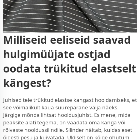
Milliseid eeliseid saavad
hulgimüüjate ostjad
oodata trükitud elastselt
kängest?
Juhised teie trükitud elastse kangast hooldamiseks, et
see võimalikult kaua suurepärane välja näeks.
Järgige mõnda lihtsat hooldusjuhist. Esimene, mida
peaksite alati tegema, on vaadata oma kanga või
rõivaste hooldussilindile. Silinder näitab, kuidas eset
õigesti pesu ja kuivatada. Üldiselt on kõige ohutum