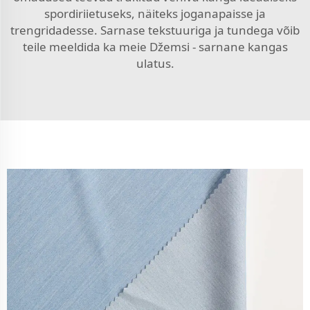
spordiriietuseks, näiteks joganapaisse ja
trengridadesse. Sarnase tekstuuriga ja tundega võib
teile meeldida ka meie
Džemsi - sarnane kangas
ulatus.