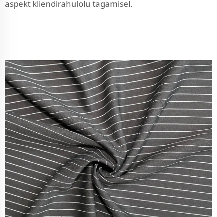
aspekt kliendirahulolu tagamisel.