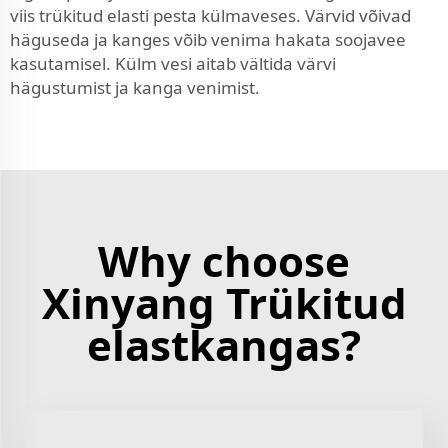
viis trükitud elasti pesta külmaveses. Värvid võivad
häguseda ja kanges võib venima hakata soojavee
kasutamisel. Külm vesi aitab vältida värvi
hägustumist ja kanga venimist.
Why choose
Xinyang Trükitud
elastkangas?