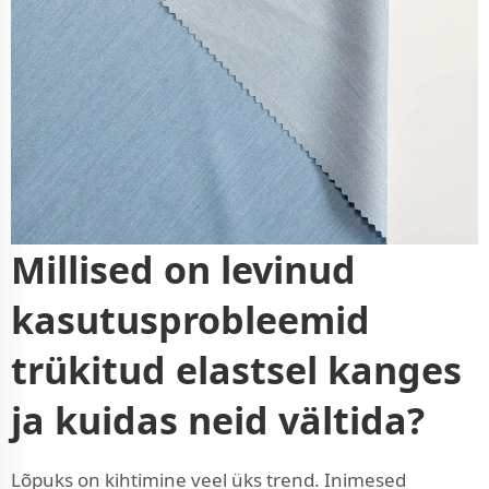
Millised on levinud
kasutusprobleemid
trükitud elastsel kanges
ja kuidas neid vältida?
Lõpuks on kihtimine veel üks trend. Inimesed