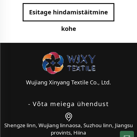
Esitage hindamistäitmine
kohe
Wujiang Xinyang Textile Co., Ltd.
- Võta meiega ühendust
Shengze linn, Wujiang linnaosa, Suzhou linn, Jiangsu
provints, Hiina