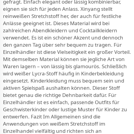
gefragt. Einfach elegant oder lässig kombinierbar,
eignen sie sich für jeden Anlass. Xinyang stellt
reinweißen Stretchstoff her, der auch für festliche
Anlässe geeignet ist. Dieses Material wird bei
zahlreichen Abendkleidern und Cocktailkleidern
verwendet. Es ist ein schöner Akzent und dennoch
den ganzen Tag über sehr bequem zu tragen. Für
Einzelhändler ist diese Vielseitigkeit ein großer Vorteil.
Mit demselben Material können sie jegliche Art von
Waren lagern – von lässig bis glamourös. Schließlich
wird weißer Lycra-Stoff häufig in Kinderbekleidung
eingesetzt. Kinderkleidung muss bequem sein und
aktiven Spielspaß aushalten können. Dieser Stoff
bietet genau die richtige Dehnbarkeit dafür. Für
Einzelhändler ist es einfach, passende Outfits für
Geschwisterkinder oder lustige Muster für Kinder zu
entwerfen. Fazit Im Allgemeinen sind die
Anwendungen von weißem Stretchstoff im
Einzelhandel vielfältig und richten sich an