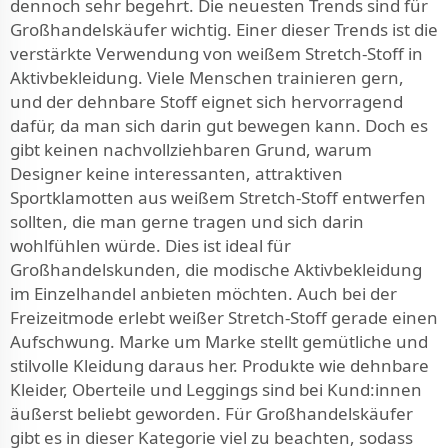
dennoch sehr begehrt. Die neuesten Trends sind für
Großhandelskäufer wichtig. Einer dieser Trends ist die
verstärkte Verwendung von weißem Stretch-Stoff in
Aktivbekleidung. Viele Menschen trainieren gern,
und der dehnbare Stoff eignet sich hervorragend
dafür, da man sich darin gut bewegen kann. Doch es
gibt keinen nachvollziehbaren Grund, warum
Designer keine interessanten, attraktiven
Sportklamotten aus weißem Stretch-Stoff entwerfen
sollten, die man gerne tragen und sich darin
wohlfühlen würde. Dies ist ideal für
Großhandelskunden, die modische Aktivbekleidung
im Einzelhandel anbieten möchten. Auch bei der
Freizeitmode erlebt weißer Stretch-Stoff gerade einen
Aufschwung. Marke um Marke stellt gemütliche und
stilvolle Kleidung daraus her. Produkte wie dehnbare
Kleider, Oberteile und Leggings sind bei Kund:innen
äußerst beliebt geworden. Für Großhandelskäufer
gibt es in dieser Kategorie viel zu beachten, sodass