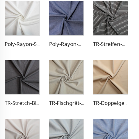
Poly-Rayon-Stretch-Kleidstoff
Poly-Rayon-Denim-ähnlicher Stoff
TR-Streifen-Optik Hosenstoff
TR-Stretch-Blazerstoff
TR-Fischgrät-Optik Blazerstoff
TR-Doppelgewebe-Kleidstoff