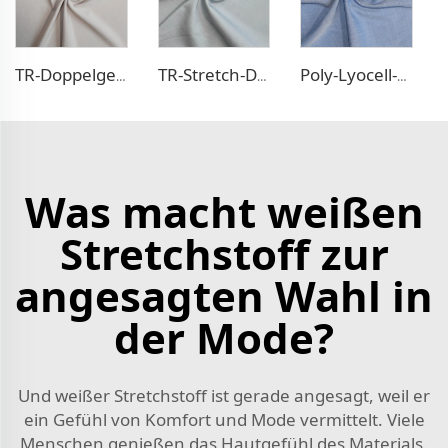
TR-Doppelgewebe-Kleidstoff
TR-Stretch-Denim-ähnlicher Stoff
Poly-Lyocell-Denim-ähnliches Gewebe
Was macht weißen
Stretchstoff zur
angesagten Wahl in
der Mode?
Und weißer Stretchstoff ist gerade angesagt, weil er
ein Gefühl von Komfort und Mode vermittelt. Viele
Menschen genießen das Hautgefühl des Materials.