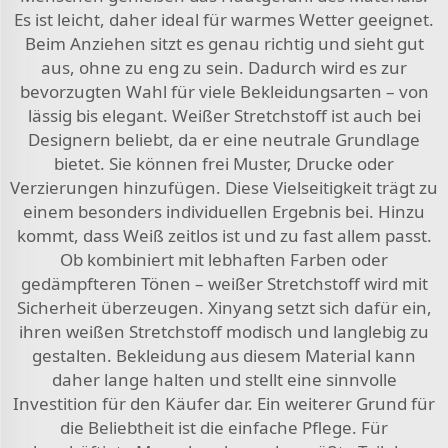
Es ist leicht, daher ideal für warmes Wetter geeignet.
Beim Anziehen sitzt es genau richtig und sieht gut
aus, ohne zu eng zu sein. Dadurch wird es zur
bevorzugten Wahl für viele Bekleidungsarten – von
lässig bis elegant. Weißer Stretchstoff ist auch bei
Designern beliebt, da er eine neutrale Grundlage
bietet. Sie können frei Muster, Drucke oder
Verzierungen hinzufügen. Diese Vielseitigkeit trägt zu
einem besonders individuellen Ergebnis bei. Hinzu
kommt, dass Weiß zeitlos ist und zu fast allem passt.
Ob kombiniert mit lebhaften Farben oder
gedämpfteren Tönen – weißer Stretchstoff wird mit
Sicherheit überzeugen. Xinyang setzt sich dafür ein,
ihren weißen Stretchstoff modisch und langlebig zu
gestalten. Bekleidung aus diesem Material kann
daher lange halten und stellt eine sinnvolle
Investition für den Käufer dar. Ein weiterer Grund für
die Beliebtheit ist die einfache Pflege. Für