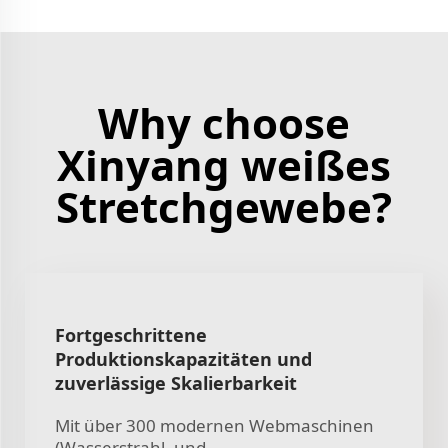
Why choose
Xinyang weißes
Stretchgewebe?
Fortgeschrittene
Produktionskapazitäten und
zuverlässige Skalierbarkeit
Mit über 300 modernen Webmaschinen
(Wasserstrahl- und