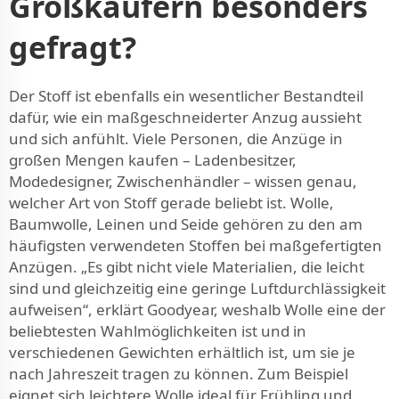
Großkäufern besonders
gefragt?
Der Stoff ist ebenfalls ein wesentlicher Bestandteil
dafür, wie ein maßgeschneiderter Anzug aussieht
und sich anfühlt. Viele Personen, die Anzüge in
großen Mengen kaufen – Ladenbesitzer,
Modedesigner, Zwischenhändler – wissen genau,
welcher Art von Stoff gerade beliebt ist. Wolle,
Baumwolle, Leinen und Seide gehören zu den am
häufigsten verwendeten Stoffen bei maßgefertigten
Anzügen. „Es gibt nicht viele Materialien, die leicht
sind und gleichzeitig eine geringe Luftdurchlässigkeit
aufweisen“, erklärt Goodyear, weshalb Wolle eine der
beliebtesten Wahlmöglichkeiten ist und in
verschiedenen Gewichten erhältlich ist, um sie je
nach Jahreszeit tragen zu können. Zum Beispiel
eignet sich leichtere Wolle ideal für Frühling und