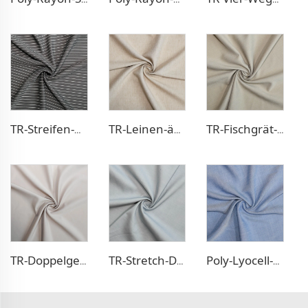
TR-Streifen-Optik Hosenstoff
TR-Leinen-ähnlicher Blazerstoff
TR-Fischgrät-Optik Blazerstoff
TR-Doppelgewebe-Kleidstoff
TR-Stretch-Denim-ähnlicher Stoff
Poly-Lyocell-Denim-ähnliches Gewebe