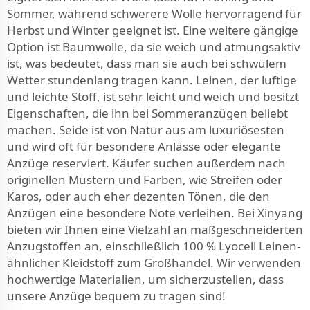
Sommer, während schwerere Wolle hervorragend für
Herbst und Winter geeignet ist. Eine weitere gängige
Option ist Baumwolle, da sie weich und atmungsaktiv
ist, was bedeutet, dass man sie auch bei schwülem
Wetter stundenlang tragen kann. Leinen, der luftige
und leichte Stoff, ist sehr leicht und weich und besitzt
Eigenschaften, die ihn bei Sommeranzügen beliebt
machen. Seide ist von Natur aus am luxuriösesten
und wird oft für besondere Anlässe oder elegante
Anzüge reserviert. Käufer suchen außerdem nach
originellen Mustern und Farben, wie Streifen oder
Karos, oder auch eher dezenten Tönen, die den
Anzügen eine besondere Note verleihen. Bei Xinyang
bieten wir Ihnen eine Vielzahl an maßgeschneiderten
Anzugstoffen an, einschließlich
100 % Lyocell Leinen-
ähnlicher Kleidstoff
zum Großhandel. Wir verwenden
hochwertige Materialien, um sicherzustellen, dass
unsere Anzüge bequem zu tragen sind!