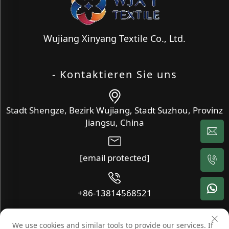
Wujiang Xinyang Textile Co., Ltd.
- Kontaktieren Sie uns
Stadt Shengze, Bezirk Wujiang, Stadt Suzhou, Provinz
Jiangsu, China
[email protected]
+86-13814568521
We use cookies and similar tools to provide our services. If