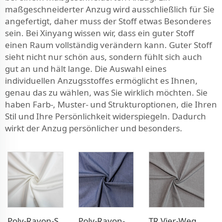
maßgeschneiderter Anzug wird ausschließlich für Sie
angefertigt, daher muss der Stoff etwas Besonderes
sein. Bei Xinyang wissen wir, dass ein guter Stoff
einen Raum vollständig verändern kann. Guter Stoff
sieht nicht nur schön aus, sondern fühlt sich auch
gut an und hält lange. Die Auswahl eines
individuellen Anzugsstoffes ermöglicht es Ihnen,
genau das zu wählen, was Sie wirklich möchten. Sie
haben Farb-, Muster- und Strukturoptionen, die Ihren
Stil und Ihre Persönlichkeit widerspiegeln. Dadurch
wirkt der Anzug persönlicher und besonders.
Poly-Rayon-Stretch-Kleidstoff
Poly-Rayon-Denim-ähnlicher Stoff
TR Vier-Wege-Stretch-Hosenstoff