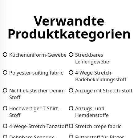
Verwandte
Produktkategorien
Küchenuniform-Gewebe
Streckbares
Leinengewebe
Polyester suiting fabric
4-Wege-Stretch-
Badebekleidungsstoff
Nicht elastischer Denim-
Anzüge mit Stretch-Stoff
Stoff
Hochwertiger T-Shirt-
Anzugs- und
Stoff
Hemdenstoffe
4-Wege-Stretch-Tanzstoff
Stretch crepe fabric
Dehnbare Spandex-
Futterstoff für Blazer